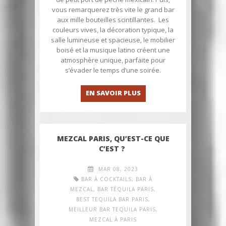
vous remarquerez très vite le grand bar
aux mille bouteilles scintillantes. Les
couleurs vives, la décoration typique, la
salle lumineuse et spacieuse, le mobilier
boisé et la musique latino créent une
atmosphère unique, parfaite pour
s’évader le temps d’une soirée.
EN SAVOIR PLUS
MEZCAL PARIS, QU’EST-CE QUE
C’EST ?
MAR 08, 2023
BAR À COCKTAILS
,
BAR À
MEZCAL
,
BAR TÉQUILA PARIS
,
BEST TEQUILA BAR PARIS
,
MEILLEUR BAR TEQUILA PARIS
,
MEZCAL À PARIS