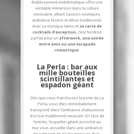
établissement emblématique offre une
véritable immersion dans la culture
mexicaine, alliant saveurs exotiques,
ambiance festive et décor traditionnel.
Avec sa musique latino et
sa carte de
cocktails d’exception
, c’est l’endroit
parfait pour un
afterwork, une soirée
entre amis ou une escapade
romantique
.
La Perla : bar aux
mille bouteilles
scintillantes et
espadon géant
Dès que vous franchissez la porte de La
Perla, vous êtes immédiatement
transporté dans l’ambiance chaleureuse
d’un bar traditionnel mexicain. En face de
l’entrée, l’espadon géant accroché au
mur vous accueille dans une ambiance
de petit port de pêche mexicain. Puis,