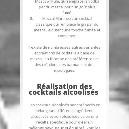
Moscow Mule, qui remplace la vodka
par du mezcal pour un goût plus
fumé.
Mezcal Martinez
: un cocktail
classique qui remplace le gin par du
mezcal, ajoutant une touche fumée et
complexe.
Il existe de nombreuses autres variantes
et créations de cocktails à base de
mezcal, en fonction des préférences et
des créations des barmans et des
mixologues.
Réalisation des
cocktails alcoolisés
Les cocktails alcoolisés sont préparés en
mélangeant différents ingrédients
alcoolisés et non-alcoolisés selon une
recette spécifique pour créer un
mélange savoureux et équilibré. Voici les