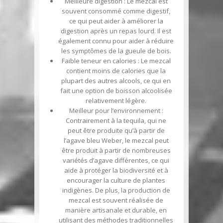
Meilleure digestion
: Le mezcal est
souvent consommé comme digestif,
ce qui peut aider à améliorer la
digestion après un repas lourd. Il est
également connu pour aider à réduire
les symptômes de la gueule de bois.
Faible teneur en calories
: Le mezcal
contient moins de calories que la
plupart des autres alcools, ce qui en
fait une option de boisson alcoolisée
relativement légère.
Meilleur pour l’environnement
:
Contrairement à la tequila, qui ne
peut être produite qu’à partir de
l’agave bleu Weber, le mezcal peut
être produit à partir de nombreuses
variétés d’agave différentes, ce qui
aide à protéger la biodiversité et à
encourager la culture de plantes
indigènes. De plus, la production de
mezcal est souvent réalisée de
manière artisanale et durable, en
utilisant des méthodes traditionnelles