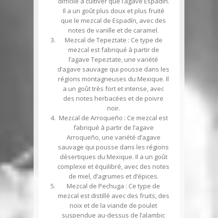
difficile à cultiver que l’agave Espadín.
Il a un goût plus doux et plus fruité
que le mezcal de Espadín, avec des
notes de vanille et de caramel.
Mezcal de Tepeztate
: Ce type de
mezcal est fabriqué à partir de
l’agave Tepeztate, une variété
d’agave sauvage qui pousse dans les
régions montagneuses du Mexique. Il
a un goût très fort et intense, avec
des notes herbacées et de poivre
noir.
Mezcal de Arroqueño
: Ce mezcal est
fabriqué à partir de l’agave
Arroqueño, une variété d’agave
sauvage qui pousse dans les régions
désertiques du Mexique. Il a un goût
complexe et équilibré, avec des notes
de miel, d’agrumes et d’épices.
Mezcal de Pechuga
: Ce type de
mezcal est distillé avec des fruits, des
noix et de la viande de poulet
suspendue au-dessus de l’alambic