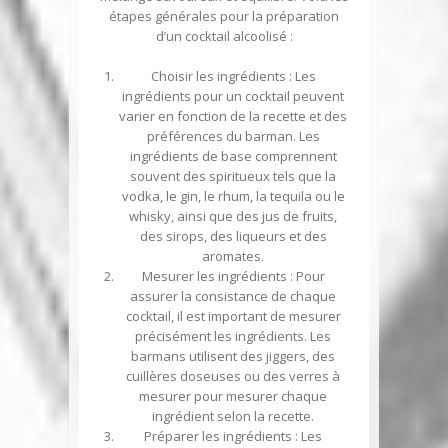
étapes générales pour la préparation
d’un cocktail alcoolisé :
Choisir les ingrédients
: Les
ingrédients pour un cocktail peuvent
varier en fonction de la recette et des
préférences du barman. Les
ingrédients de base comprennent
souvent des spiritueux tels que la
vodka, le gin, le rhum, la tequila ou le
whisky, ainsi que des jus de fruits,
des sirops, des liqueurs et des
aromates.
Mesurer les ingrédients
: Pour
assurer la consistance de chaque
cocktail, il est important de mesurer
précisément les ingrédients. Les
barmans utilisent des jiggers, des
cuillères doseuses ou des verres à
mesurer pour mesurer chaque
ingrédient selon la recette.
Préparer les ingrédients
: Les