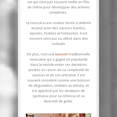
vie qui n’est pas souvent vieillie en fûts
de chêne pour développer des arômes
complexes.
Le mezcal a une couleur dorée à ambrée
et peut avoir des saveurs fumées,
épicées, fruitées et herbacées. Il est
souvent servi pur ou utilisé dans des
cocktails.
De plus, c’est une
boisson
traditionnelle
mexicaine qui a gagné en popularité
dans le monde entier ces dernières
années en raison de sa complexité de
saveurs et de son artisanat. Il est
souvent considéré comme une boisson
de dégustation, similaire au whisky, et
est apprécié par les amateurs de
spiritueux pour sa richesse et sa
diversité de goûts.