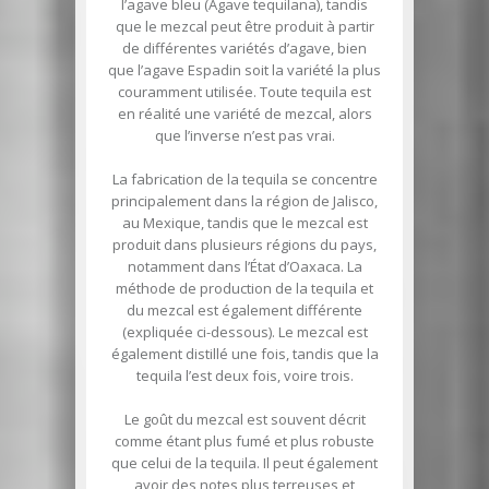
l’agave bleu (Agave tequilana), tandis
que le mezcal peut être produit à partir
de différentes variétés d’agave, bien
que l’agave Espadin soit la variété la plus
couramment utilisée. Toute tequila est
en réalité une variété de mezcal, alors
que l’inverse n’est pas vrai.
La fabrication de la tequila se concentre
principalement dans la région de Jalisco,
au Mexique, tandis que le mezcal est
produit dans plusieurs régions du pays,
notamment dans l’État d’Oaxaca. La
méthode de production de la tequila et
du mezcal est également différente
(expliquée ci-dessous). Le mezcal est
également distillé une fois, tandis que la
tequila l’est deux fois, voire trois.
Le goût du mezcal est souvent décrit
comme étant plus fumé et plus robuste
que celui de la tequila. Il peut également
avoir des notes plus terreuses et