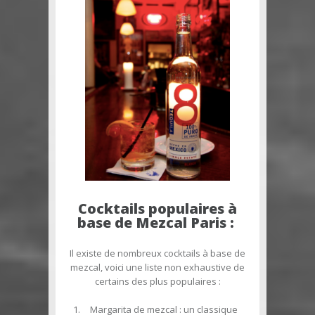
Cocktails populaires à
base de Mezcal Paris :
Il existe de nombreux cocktails à base de
mezcal, voici une liste non exhaustive de
certains des plus populaires :
Margarita de mezcal
: un classique