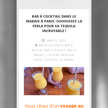
BAR À COCKTAIL DANS LE
MARAIS À PARIS: CHOISISSEZ LA
PERLA POUR SA TEQUILA
INCROYABLE !
MAR 20, 2025
BAR À COCKTAILS
,
BAR À
MEZCAL
,
BAR A TEQUILA
,
BAR LE
MARAIS
,
COCKTAIL MEXICAIN
PARIS
,
COCKTAILS LE MARAIS
Vous rêvez d’un
voyage au