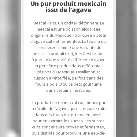
Un pur produit mexicain
issu de l’agave
Mezcal Paris, un cocktail détonnant. Le
mezcal est une boisson alcoolisée
originaire du Mexique, fabriquée à partir
d’agave cuite et fermentée. La tequila est
considérée comme une variante du
mezcal, le produit d’origine. Il est produit
à partir d’une variété différente d’agave
et peut être produit dans différentes
régions du Mexique. Distillation et
cuisson à l’étouffée, parfois dans des
fours à bois. D’où ce petit goût fumé
dans certains mezcales.
La production de mezcal commence par
la récolte de l’agave, qui est ensuite cuite
dans des fours en terre ou en pierre
pour en extraire les sucres. Les sucres
cuits sont ensuite broyés et fermentés,
puis distillés pour produire une eau-de-