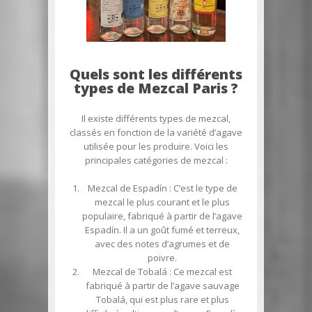
Quels sont les différents
types de Mezcal Paris ?
Il existe différents types de mezcal,
classés en fonction de la variété d’agave
utilisée pour les produire. Voici les
principales catégories de mezcal :
Mezcal de Espadín
: C’est le type de
mezcal le plus courant et le plus
populaire, fabriqué à partir de l’agave
Espadín. Il a un goût fumé et terreux,
avec des notes d’agrumes et de
poivre.
Mezcal de Tobalá
: Ce mezcal est
fabriqué à partir de l’agave sauvage
Tobalá, qui est plus rare et plus