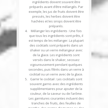
ingrédients doivent souvent être
préparés avant d’être mélangés. Par
exemple, les jus de fruits doivent être
pressés, les herbes doivent être
hachées et les sirops doivent être
préparés.
Mélanger les ingrédients
: Une fois
que tous les ingrédients sont prêts, il
est temps de les mélanger. La plupart
des cocktails sont préparés dans un
shaker ou un verre mélangeur avec
de la glace. Les ingrédients sont
versés dans le shaker, secouez
vigoureusement pendant quelques
secondes, puis filtrés dans un verre à
cocktail ou un verre avec de la glace.
Garnir le cocktail
: Les cocktails sont
souvent garnis avec des ingrédients
supplémentaires pour ajouter de la
couleur, de la saveur ou de l’arôme.
Les garnitures courantes incluent des
tranches de fruits, des feuilles de
menthe, des zestes d’agrumes ou des