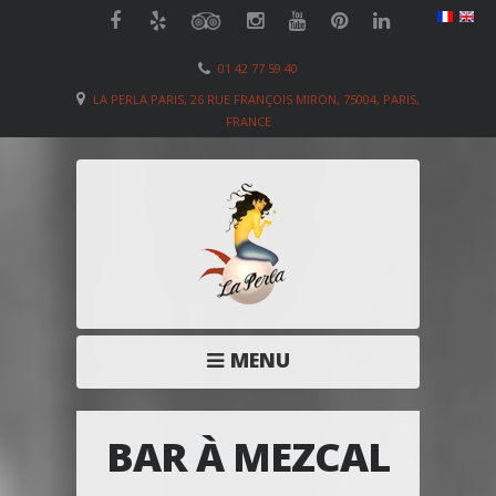
01 42 77 59 40
LA PERLA PARIS, 26 RUE FRANÇOIS MIRON, 75004, PARIS,
FRANCE
MENU
BAR À MEZCAL