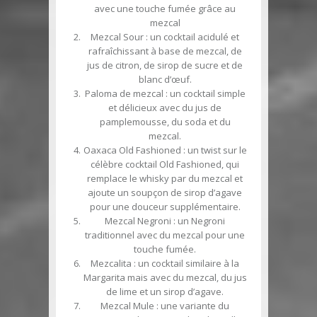
avec une touche fumée grâce au
mezcal
Mezcal Sour
: un cocktail acidulé et
rafraîchissant à base de mezcal, de
jus de citron, de sirop de sucre et de
blanc d’œuf.
Paloma de mezcal
: un cocktail simple
et délicieux avec du jus de
pamplemousse, du soda et du
mezcal.
Oaxaca Old Fashioned
: un twist sur le
célèbre cocktail Old Fashioned, qui
remplace le whisky par du mezcal et
ajoute un soupçon de sirop d’agave
pour une douceur supplémentaire.
Mezcal Negroni
: un Negroni
traditionnel avec du mezcal pour une
touche fumée.
Mezcalita
: un cocktail similaire à la
Margarita mais avec du mezcal, du jus
de lime et un sirop d’agave.
Mezcal Mule
: une variante du