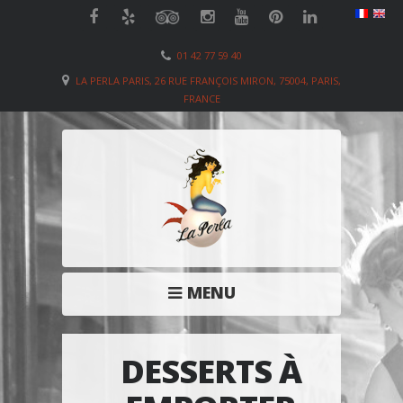
01 42 77 59 40
LA PERLA PARIS, 26 RUE FRANÇOIS MIRON, 75004, PARIS,
FRANCE
MENU
DESSERTS À