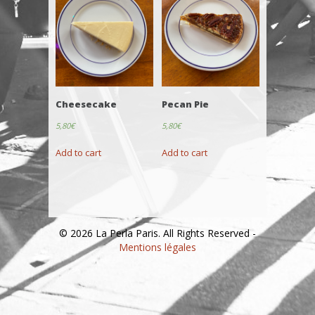
Cheesecake
Pecan Pie
5,80
€
5,80
€
Add to cart
Add to cart
© 2026 La Perla Paris. All Rights Reserved -
Mentions légales