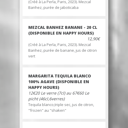
(Créé à La Perla, Paris, 2023). Mezcal
Banhez, purée de jaboticaba
MEZCAL BANHEZ BANANE - 20 CL
(DISPONIBLE EN HAPPY HOURS)
12,90€
(Créé à La Perla, Paris, 2023). Mezcal
Banhez, purée de banane, jus de citron
vert
MARGARITA TEQUILA BLANCO
100% AGAVE (DISPONIBLE EN
HAPPY HOURS)
12€20 Le verre (7cl) au 67€60 Le
picht (46cl,6verres)
Tequila blanco,triple sec, jus de citron,
"frozen" au "shaken"