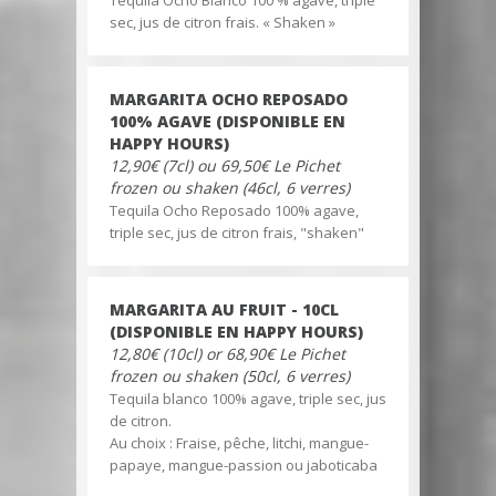
Tequila Ocho Blanco 100 % agave, triple
sec, jus de citron frais. « Shaken »
MARGARITA OCHO REPOSADO
100% AGAVE (DISPONIBLE EN
HAPPY HOURS)
12,90€ (7cl) ou 69,50€ Le Pichet
frozen ou shaken (46cl, 6 verres)
Tequila Ocho Reposado 100% agave,
triple sec, jus de citron frais, "shaken"
MARGARITA AU FRUIT - 10CL
(DISPONIBLE EN HAPPY HOURS)
12,80€ (10cl) or 68,90€ Le Pichet
frozen ou shaken (50cl, 6 verres)
Tequila blanco 100% agave, triple sec, jus
de citron.
Au choix : Fraise, pêche, litchi, mangue-
papaye, mangue-passion ou jaboticaba