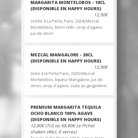
MARGARITA MONTELOBOS - 10CL
(DISPONIBLE EN HAPPY HOURS)
12,90€
(créée à La Perla, Paris, 2024) Mezcal
Montelobos, limon cello, sirop d'agave,
jus de citron
MEZCAL MANGALORE - 20CL
(DISPONIBLE EN HAPPY HOURS)
12,90€
(crée à la Perla Paris, 2025) Mezcal
Montelobos, liqueur Mangalore, jus de
citron, sirop d'agave, soda au gingembre.
PREMIUM MARGARITA TEQUILA
OCHO BLANCO 100% AGAVE
(DISPONIBLE EN HAPPY HOURS)
12,80€ (7cl) ou 68,80€ Le Pichet
shaken (46cl, 6 verres)