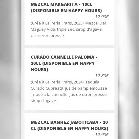
MEZCAL MARGARITA - 10CL
(DISPONIBLE EN HAPPY HOURS)
12,90€
(Créé à La Perla, Paris, 2023). Mezcal Del
Maguey Vida, triple sec, sirop d'agave,
citron vert pressé
CURADO CANNELLE PALOMA -
20CL (DISPONIBLE EN HAPPY
HOURS)
12,80€
(Créé à La Perla, Paris, 2024). Tequila
Curado Cupreata, jus de pamplemousse
infusé à la cannelle, jus de citron pressé,
sirop d’agave
MEZCAL BANHEZ JABOTICABA - 20
CL (DISPONIBLE EN HAPPY HOURS)
12,90€