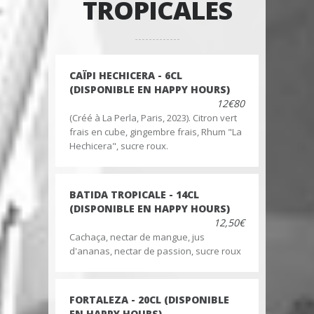
TROPICALES
CAÏPI HECHICERA - 6CL
(DISPONIBLE EN HAPPY HOURS)
12€80
(Créé à La Perla, Paris, 2023). Citron vert
frais en cube, gingembre frais, Rhum "La
Hechicera", sucre roux.
BATIDA TROPICALE - 14CL
(DISPONIBLE EN HAPPY HOURS)
12,50€
Cachaça, nectar de mangue, jus
d'ananas, nectar de passion, sucre roux
FORTALEZA - 20CL (DISPONIBLE
EN HAPPY HOURS)