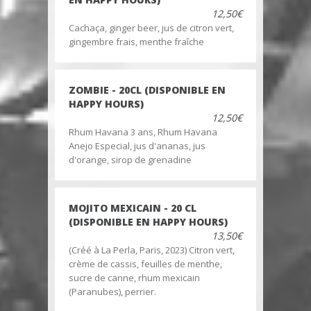
12,50€
Cachaça, ginger beer, jus de citron vert,
gingembre frais, menthe fraîche
ZOMBIE - 20CL (DISPONIBLE EN
HAPPY HOURS)
12,50€
Rhum Havana 3 ans, Rhum Havana
Anejo Especial, jus d'ananas, jus
d'orange, sirop de grenadine
MOJITO MEXICAIN - 20 CL
(DISPONIBLE EN HAPPY HOURS)
13,50€
(Créé à La Perla, Paris, 2023) Citron vert,
crème de cassis, feuilles de menthe,
sucre de canne, rhum mexicain
(Paranubes), perrier.