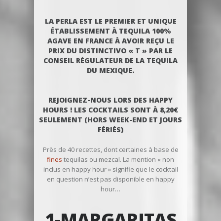
LA PERLA EST LE PREMIER ET UNIQUE
ÉTABLISSEMENT À TEQUILA 100%
AGAVE EN FRANCE À AVOIR REÇU LE
PRIX DU DISTINCTIVO « T » PAR LE
CONSEIL RÉGULATEUR DE LA TEQUILA
DU MEXIQUE.
REJOIGNEZ-NOUS LORS DES HAPPY
HOURS ! LES COCKTAILS SONT À 8,20€
SEULEMENT (HORS WEEK-END ET JOURS
FÉRIÉS)
Près de 40 recettes, dont certaines à base de
fines
tequilas ou mezcal. La mention « non
inclus en happy hour » signifie que le cocktail
en question n’est pas disponible en happy
hour…
1-MARGARITAS