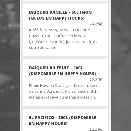
DAÏQUIRI VANILLE - 6CL (NON
INCLUS EN HAPPY HOURS)
14,00€
(Créé à La Perla, Paris, 1990). Rhum
Havana 3 ans parfumé à la vanille
(gousses de vanille), jus de citron frais,
sucre de canne.
DAÏQUIRI AU FRUIT - 10CL
(DISPONIBLE EN HAPPY HOURS)
12,50€
Rhum Havana 3 ans, jus de citron, sucre
de canne. Au choix : Fraise, pêche, litchi,
mangue-papaye ou mangue-passion.
EL PACIFICO - 20CL (DISPONIBLE
EN HAPPY HOURS)
12,50€