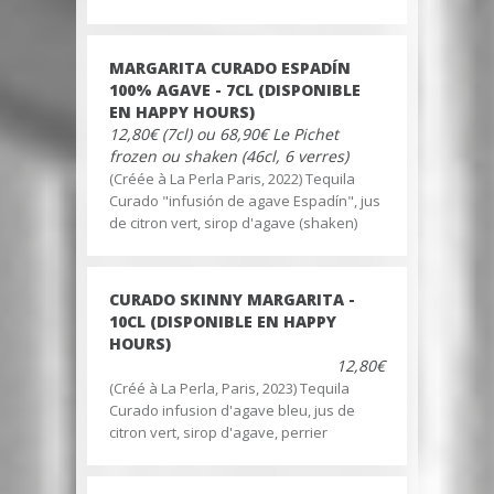
MARGARITA CURADO ESPADÍN
100% AGAVE - 7CL (DISPONIBLE
EN HAPPY HOURS)
12,80€ (7cl) ou 68,90€ Le Pichet
frozen ou shaken (46cl, 6 verres)
(Créée à La Perla Paris, 2022) Tequila
Curado "infusión de agave Espadín", jus
de citron vert, sirop d'agave (shaken)
CURADO SKINNY MARGARITA -
10CL (DISPONIBLE EN HAPPY
HOURS)
12,80€
(Créé à La Perla, Paris, 2023) Tequila
Curado infusion d'agave bleu, jus de
citron vert, sirop d'agave, perrier