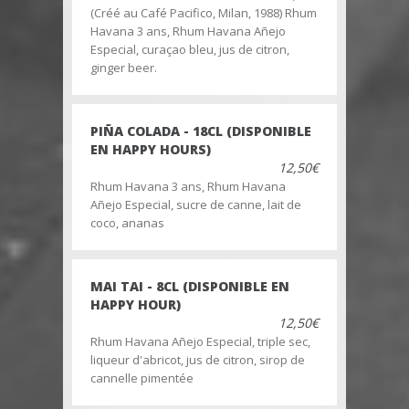
(Créé au Café Pacifico, Milan, 1988) Rhum
Havana 3 ans, Rhum Havana Añejo
Especial, curaçao bleu, jus de citron,
ginger beer.
PIÑA COLADA - 18CL (DISPONIBLE
EN HAPPY HOURS)
12,50€
Rhum Havana 3 ans, Rhum Havana
Añejo Especial, sucre de canne, lait de
coco, ananas
MAI TAI - 8CL (DISPONIBLE EN
HAPPY HOUR)
12,50€
Rhum Havana Añejo Especial, triple sec,
liqueur d'abricot, jus de citron, sirop de
cannelle pimentée