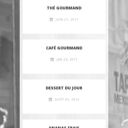
THÉ GOURMAND
JUIN 21, 2017
CAFÉ GOURMAND
JAN 24, 2017
DESSERT DU JOUR
AOÛT 05, 2015
ANANAS FRAIS