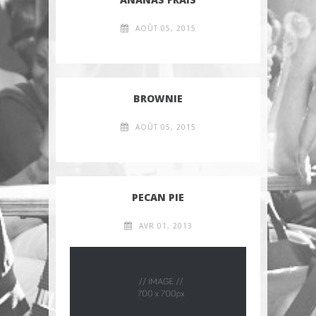
AOÛT 05, 2015
BROWNIE
AOÛT 05, 2015
PECAN PIE
AVR 01, 2013