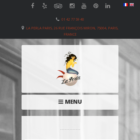
01 42 77 59 40
LA PERLA PARIS, 26 RUE FRANÇOIS MIRON, 75004, PARIS,
FRANCE
MENU