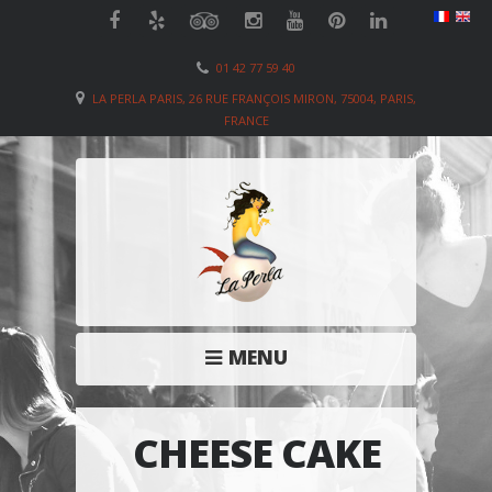
01 42 77 59 40
LA PERLA PARIS, 26 RUE FRANÇOIS MIRON, 75004, PARIS,
FRANCE
MENU
CHEESE CAKE