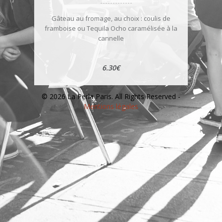
Gâteau au fromage, au choix : coulis de
framboise ou Tequila Ocho caramélisée à la
cannelle
6.30€
© 2026 La Perla Paris. All Rights Reserved -
Mentions légales