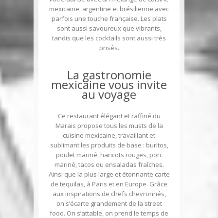
mexicaine, argentine et brésilienne avec
parfois une touche française. Les plats
sont aussi savoureux que vibrants,
tandis que les cocktails sont aussi très
prisés.
La gastronomie
mexicaine vous invite
au voyage
Ce restaurant élégant et raffiné du
Marais propose tous les musts de la
cuisine mexicaine, travaillant et
sublimant les produits de base : buritos,
poulet mariné, haricots rouges, porc
mariné, tacos ou ensaladas fraîches.
Ainsi que la plus large et étonnante carte
de tequilas, à Paris et en Europe. Grâce
aux inspirations de chefs chevronnés,
on s’écarte grandement de la street
food. On s’attable, on prend le temps de