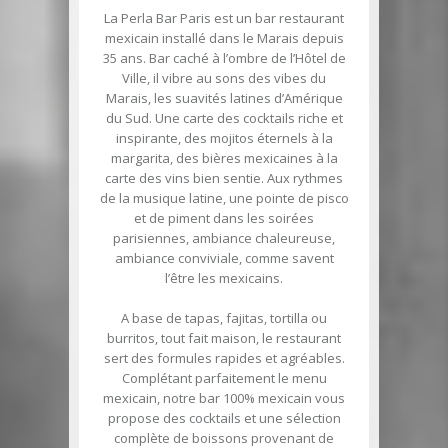
La Perla Bar Paris est un bar restaurant
mexicain installé dans le Marais depuis
35 ans. Bar caché à l’ombre de l’Hôtel de
Ville, il vibre au sons des vibes du
Marais, les suavités latines d’Amérique
du Sud. Une carte des cocktails riche et
inspirante, des mojitos éternels à la
margarita, des bières mexicaines à la
carte des vins bien sentie. Aux rythmes
de la musique latine, une pointe de pisco
et de piment dans les soirées
parisiennes, ambiance chaleureuse,
ambiance conviviale, comme savent
l’être les mexicains.
A base de tapas, fajitas, tortilla ou
burritos, tout fait maison, le restaurant
sert des formules rapides et agréables.
Complétant parfaitement le menu
mexicain, notre bar 100% mexicain vous
propose des cocktails et une sélection
complète de boissons provenant de