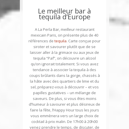
Le meilleur bar à
tequila d’Europe
A La Perla Bar, meilleur restaurant
mexicain Paris, on présente plus de 40
références de
tequila
. Carte conçue pour
siroter et savourer plutôt que de se
laisser aller à la grimace ou aux jeux de
tequila “Paf”, on découvre un alcool
qu’on ignorait totalement. Si vous avez
tendance à associer la tequila à des
coups brûlants dans la gorge, chassés à
la hâte avec des quartiers de lime et du
sel, préparez-vous à découvrir – et vos
papilles gustatives – un mélange de
saveurs. De plus, si vous êtes moins
d’humeur à savourer et plus désireux de
faire la fête, l’Happy Hour tous les jours
vous emmènera vers un large choix de
cocktail à prix malin. De 17h00 à 20h00
venez prendre le temps, de discuter, de