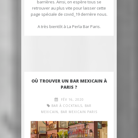
barrières. Ainsi, on espère tous se
retrouver au plus vite pour laisser cette
page spéciale de covid_19 derrière nous.
A très bientôt à La Perla Bar Paris.
OÙ TROUVER UN BAR MEXICAIN À
PARIS ?
FÉV 16, 2020
BAR À COCKTAILS
,
BAR
MEXICAIN
,
BAR MEXICAIN PARIS