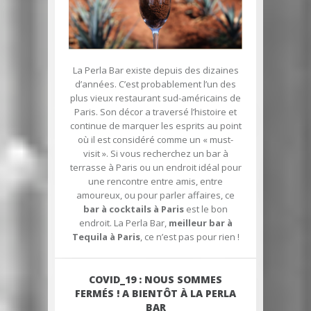
La Perla Bar existe depuis des dizaines
d’années. C’est probablement l’un des
plus vieux restaurant sud-américains de
Paris. Son décor a traversé l’histoire et
continue de marquer les esprits au point
où il est considéré comme un « must-
visit ». Si vous recherchez un bar à
terrasse à Paris ou un endroit idéal pour
une rencontre entre amis, entre
amoureux, ou pour parler affaires, ce
bar à cocktails à Paris
est le bon
endroit. La Perla Bar,
meilleur bar à
Tequila à Paris
, ce n’est pas pour rien !
COVID_19 : NOUS SOMMES
FERMÉS ! A BIENTÔT À LA PERLA
BAR