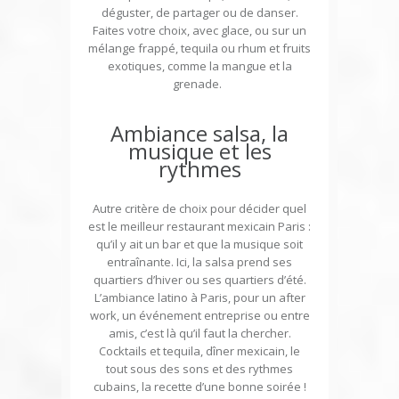
déguster, de partager ou de danser.
Faites votre choix, avec glace, ou sur un
mélange frappé, tequila ou rhum et fruits
exotiques, comme la mangue et la
grenade.
Ambiance salsa, la
musique et les
rythmes
Autre critère de choix pour décider quel
est le meilleur restaurant mexicain Paris :
qu’il y ait un bar et que la musique soit
entraînante. Ici, la salsa prend ses
quartiers d’hiver ou ses quartiers d’été.
L’ambiance latino à Paris, pour un after
work, un événement entreprise ou entre
amis, c’est là qu’il faut la chercher.
Cocktails et tequila, dîner mexicain, le
tout sous des sons et des rythmes
cubains, la recette d’une bonne soirée !