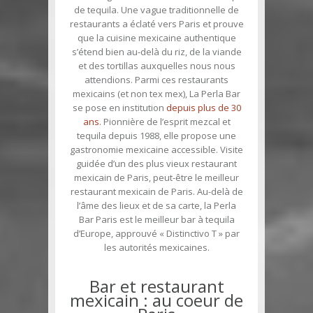
de tequila. Une vague traditionnelle de
restaurants a éclaté vers Paris et prouve
que la cuisine mexicaine authentique
s’étend bien au-delà du riz, de la viande
et des tortillas auxquelles nous nous
attendions. Parmi ces restaurants
mexicains (et non tex mex), La Perla Bar
se pose en institution
depuis plus de 30
ans
. Pionnière de l’esprit mezcal et
tequila depuis 1988, elle propose une
gastronomie mexicaine accessible. Visite
guidée d’un des plus vieux restaurant
mexicain de Paris, peut-être le meilleur
restaurant mexicain de Paris. Au-delà de
l’âme des lieux et de sa carte, la Perla
Bar Paris est le meilleur bar à tequila
d’Europe, approuvé « Distinctivo T » par
les autorités mexicaines.
Bar et restaurant
mexicain : au coeur de