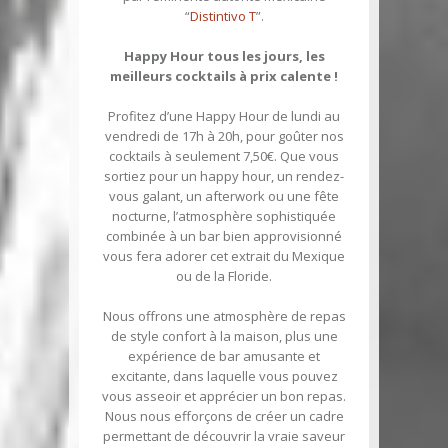
“
Distintivo T
”.
Happy Hour tous les jours, les
meilleurs cocktails à prix calente !
Profitez d’une Happy Hour de lundi au
vendredi de 17h à 20h, pour goûter nos
cocktails à seulement 7,50€. Que vous
sortiez pour un happy hour, un rendez-
vous galant, un afterwork ou une fête
nocturne, l’atmosphère sophistiquée
combinée à un bar bien approvisionné
vous fera adorer cet extrait du Mexique
ou de la Floride.
Nous offrons une atmosphère de repas
de style confort à la maison, plus une
expérience de bar amusante et
excitante, dans laquelle vous pouvez
vous asseoir et apprécier un bon repas.
Nous nous efforçons de créer un cadre
permettant de découvrir la vraie saveur