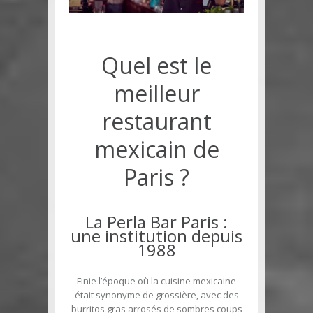
Quel est le
meilleur
restaurant
mexicain de
Paris ?
La Perla Bar Paris :
une institution depuis
1988
Finie l’époque où la cuisine mexicaine
était synonyme de grossière, avec des
burritos gras arrosés de sombres coups