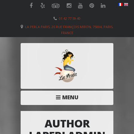
01 42 77 59 40
LA PERLA PARIS, 26 RUE FRANÇOIS MIRON, 75004, PARIS,
FRANCE
MENU
AUTHOR