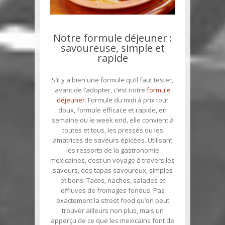
Notre formule déjeuner :
savoureuse, simple et
rapide
S’il y a bien une formule qu’il faut tester,
avant de l’adopter, c’est notre
formule
déjeuner
. Formule du midi à prix tout
doux, formule efficace et rapide, en
semaine ou le week end, elle convient à
toutes et tous, les pressés ou les
amatrices de saveurs épicées. Utilisant
les ressorts de la gastronomie
mexicaines, c’est un voyage à travers les
saveurs, des tapas savoureux, simples
et bons. Tacos, nachos, salades et
effluves de fromages fondus. Pas
exactement la street food qu’on peut
trouver ailleurs non plus, mais un
apperçu de ce que les mexicains font de