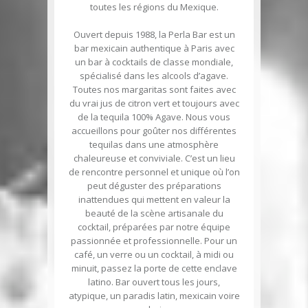
toutes les régions du Mexique.
Ouvert depuis 1988, la Perla Bar est un
bar mexicain authentique à Paris avec
un bar à cocktails de classe mondiale,
spécialisé dans les alcools d’agave.
Toutes nos margaritas sont faites avec
du vrai jus de citron vert et toujours avec
de la tequila 100% Agave. Nous vous
accueillons pour goûter nos différentes
tequilas dans une atmosphère
chaleureuse et conviviale. C’est un lieu
de rencontre personnel et unique où l’on
peut déguster des préparations
inattendues qui mettent en valeur la
beauté de la scène artisanale du
cocktail, préparées par notre équipe
passionnée et professionnelle.
Pour un
café, un verre ou un cocktail, à midi ou
minuit, passez la porte de cette enclave
latino. Bar ouvert tous les jours,
atypique, un paradis latin, mexicain voire