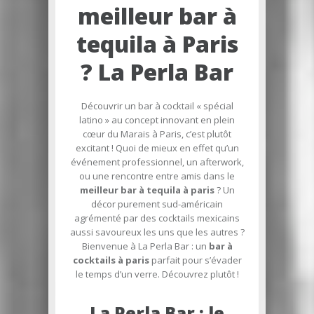
meilleur bar à
tequila à Paris
? La Perla Bar
Découvrir un bar à cocktail « spécial
latino » au concept innovant en plein
cœur du Marais à Paris, c’est plutôt
excitant ! Quoi de mieux en effet qu’un
événement professionnel, un afterwork,
ou une rencontre entre amis dans le
meilleur bar à tequila à paris
? Un
décor purement sud-américain
agrémenté par des cocktails mexicains
aussi savoureux les uns que les autres ?
Bienvenue à La Perla Bar : un
bar à
cocktails à paris
parfait pour s’évader
le temps d’un verre. Découvrez plutôt !
La Perla Bar : le