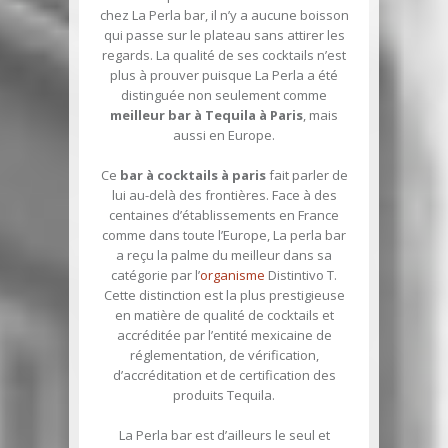
chez La Perla bar, il n’y a aucune boisson
qui passe sur le plateau sans attirer les
regards. La qualité de ses cocktails n’est
plus à prouver puisque La Perla a été
distinguée non seulement comme
meilleur bar à Tequila à Paris
, mais
aussi en Europe.
Ce
bar à cocktails à paris
fait parler de
lui au-delà des frontières. Face à des
centaines d’établissements en France
comme dans toute l’Europe, La perla bar
a reçu la palme du meilleur dans sa
catégorie par l’
organisme
Distintivo T.
Cette distinction est la plus prestigieuse
en matière de qualité de cocktails et
accréditée par l’entité mexicaine de
réglementation, de vérification,
d’accréditation et de certification des
produits Tequila.
La Perla bar est d’ailleurs le seul et