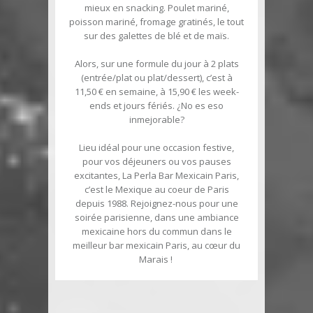
mieux en snacking. Poulet mariné,
poisson mariné, fromage gratinés, le tout
sur des galettes de blé et de maïs.
Alors, sur une formule du jour à 2 plats
(entrée/plat ou plat/dessert), c’est à
11,50 € en semaine, à 15,90 € les week-
ends et jours fériés. ¿No es eso
inmejorable?
Lieu idéal pour une occasion festive,
pour vos déjeuners ou vos pauses
excitantes, La Perla Bar Mexicain Paris,
c’est le Mexique au coeur de Paris
depuis 1988. Rejoignez-nous pour une
soirée parisienne, dans une ambiance
mexicaine hors du commun dans le
meilleur bar mexicain Paris, au cœur du
Marais !