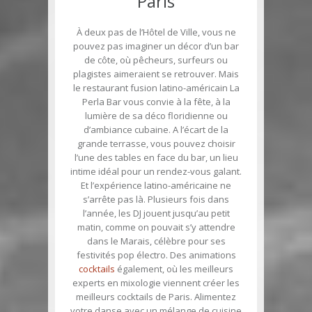
Paris
À deux pas de l’Hôtel de Ville, vous ne
pouvez pas imaginer un décor d’un bar
de côte, où pêcheurs, surfeurs ou
plagistes aimeraient se retrouver. Mais
le restaurant fusion latino-américain La
Perla Bar vous convie à la fête, à la
lumière de sa déco floridienne ou
d’ambiance cubaine. A l’écart de la
grande terrasse, vous pouvez choisir
l’une des tables en face du bar, un lieu
intime idéal pour un rendez-vous galant.
Et l’expérience latino-américaine ne
s’arrête pas là. Plusieurs fois dans
l’année, les DJ jouent jusqu’au petit
matin, comme on pouvait s’y attendre
dans le Marais, célèbre pour ses
festivités pop électro. Des animations
cocktails
également, où les meilleurs
experts en mixologie viennent créer les
meilleurs cocktails de Paris. Alimentez
votre danse avec un mélange de cuisine