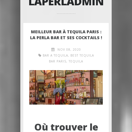
LAPERLADMIN
MEILLEUR BAR À TEQUILA PARIS :
LA PERLA BAR ET SES COCKTAILS !
NOV 08, 2020
BAR A TEQUILA
,
BEST TEQUILA
BAR PARIS
,
TEQUILA
Où trouver le