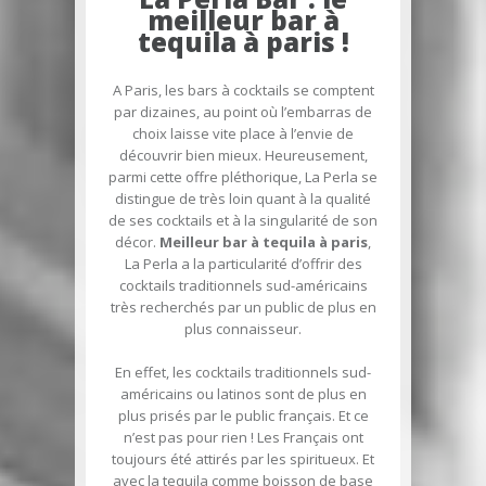
meilleur bar à
tequila à paris !
A Paris, les bars à cocktails se comptent
par dizaines, au point où l’embarras de
choix laisse vite place à l’envie de
découvrir bien mieux. Heureusement,
parmi cette offre pléthorique, La Perla se
distingue de très loin quant à la qualité
de ses cocktails et à la singularité de son
décor.
Meilleur bar à tequila à paris
,
La Perla a la particularité d’offrir des
cocktails traditionnels sud-américains
très recherchés par un public de plus en
plus connaisseur.
En effet, les cocktails traditionnels sud-
américains ou latinos sont de plus en
plus prisés par le public français. Et ce
n’est pas pour rien ! Les Français ont
toujours été attirés par les spiritueux. Et
avec la tequila comme boisson de base