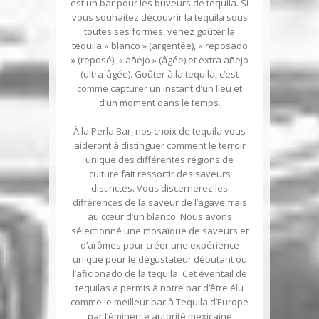
est un bar pour les buveurs de tequila. Si
vous souhaitez découvrir la tequila sous
toutes ses formes, venez goûter la
tequila « blanco » (argentée), « reposado
» (reposé), « añejo » (âgée) et extra añejo
(ultra-âgée). Goûter à la tequila, c’est
comme capturer un instant d’un lieu et
d’un moment dans le temps.
À la Perla Bar, nos choix de tequila vous
aideront à distinguer comment le terroir
unique des différentes régions de
culture fait ressortir des saveurs
distinctes. Vous discernerez les
différences de la saveur de l’agave frais
au cœur d’un blanco. Nous avons
sélectionné une mosaïque de saveurs et
d’arômes pour créer une expérience
unique pour le dégustateur débutant ou
l’aficionado de la tequila. Cet éventail de
tequilas a permis à notre bar d’être élu
comme le meilleur bar à Tequila d’Europe
par l’éminente autorité mexicaine