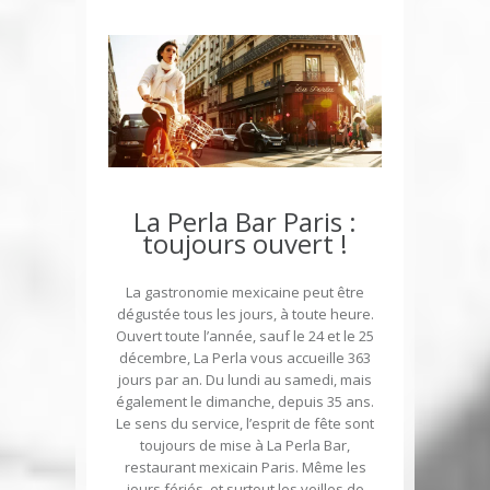
La Perla Bar Paris :
toujours ouvert !
La gastronomie mexicaine peut être
dégustée tous les jours, à toute heure.
Ouvert toute l’année, sauf le 24 et le 25
décembre, La Perla vous accueille 363
jours par an. Du lundi au samedi, mais
également le dimanche, depuis 35 ans.
Le sens du service, l’esprit de fête sont
toujours de mise à La Perla Bar,
restaurant mexicain Paris. Même les
jours fériés, et surtout les veilles de