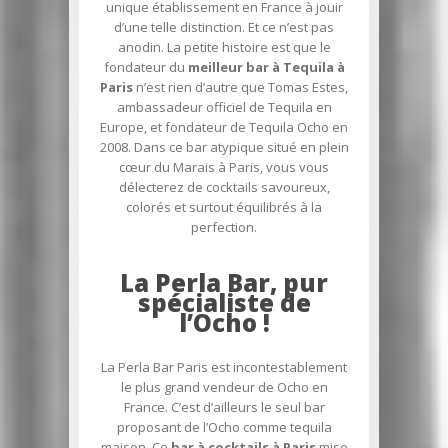
unique établissement en France à jouir
d’une telle distinction. Et ce n’est pas
anodin. La petite histoire est que le
fondateur du
meilleur bar à Tequila à
Paris
n’est rien d’autre que Tomas Estes,
ambassadeur officiel de Tequila en
Europe, et fondateur de Tequila Ocho en
2008. Dans ce bar atypique situé en plein
cœur du Marais à Paris, vous vous
délecterez de cocktails savoureux,
colorés et surtout équilibrés à la
perfection.
La Perla Bar, pur
spécialiste de
l’Ocho !
La Perla Bar Paris est incontestablement
le plus grand vendeur de Ocho en
France. C’est d’ailleurs le seul bar
proposant de l’Ocho comme tequila
maison. Ce
bar à cocktails à Paris
mise