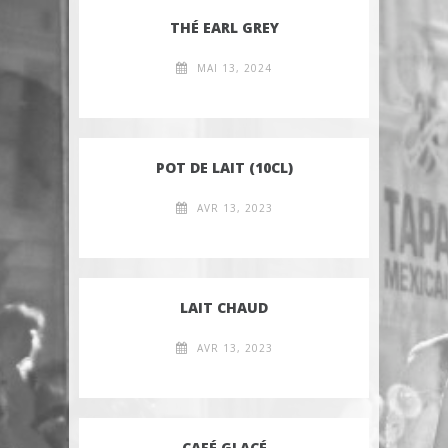
THÉ EARL GREY
MAI 13, 2024
POT DE LAIT (10CL)
AVR 13, 2023
LAIT CHAUD
AVR 13, 2023
CAFÉ GLACÉ