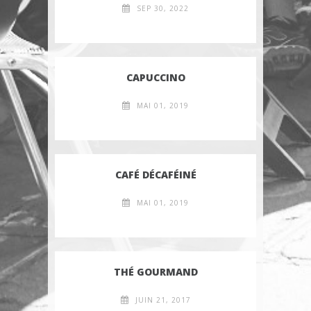
SEP 30, 2022
CAPUCCINO
MAI 01, 2019
CAFÉ DÉCAFÉINÉ
MAI 01, 2019
THÉ GOURMAND
JUIN 21, 2017