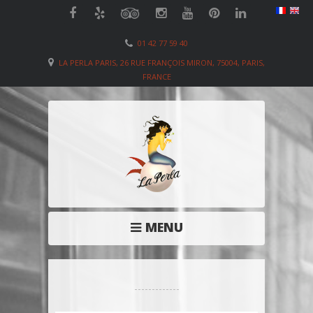
01 42 77 59 40
LA PERLA PARIS, 26 RUE FRANÇOIS MIRON, 75004, PARIS,
FRANCE
MENU