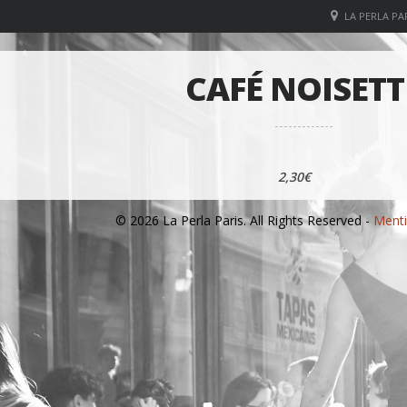
LA PERLA PAR
CAFÉ NOISETT
2,30€
© 2026 La Perla Paris. All Rights Reserved -
Menti