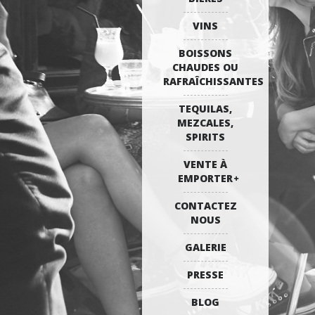
VINS
BOISSONS
CHAUDES OU
RAFRAÎCHISSANTES
TEQUILAS,
MEZCALES,
SPIRITS
VENTE À
EMPORTER
CONTACTEZ
NOUS
GALERIE
PRESSE
BLOG