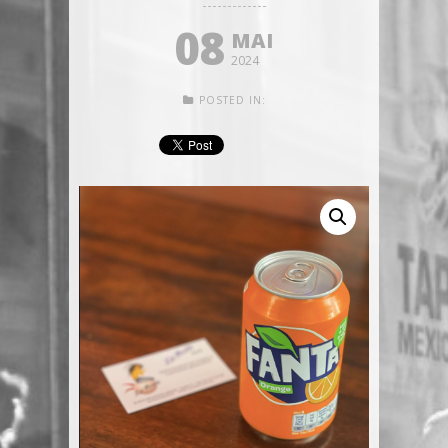
08
MAI
2024
POSTED IN: