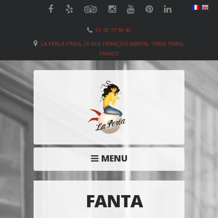
01 42 77 59 40
LA PERLA PARIS, 26 RUE FRANÇOIS MIRON, 75004, PARIS,
FRANCE
MENU
FANTA