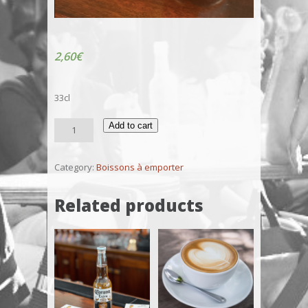
2,60
€
33cl
Fanta
Add to cart
quantity
Category:
Boissons à emporter
Related products