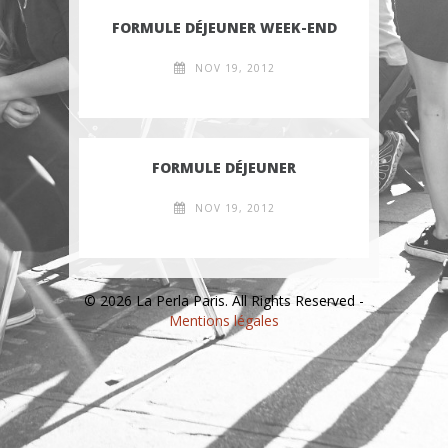
FORMULE DÉJEUNER WEEK-END
NOV 19, 2012
FORMULE DÉJEUNER
NOV 19, 2012
© 2026 La Perla Paris. All Rights Reserved -
Mentions légales