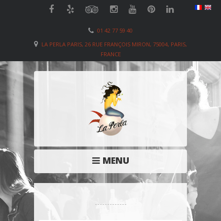
01 42 77 59 40
LA PERLA PARIS, 26 RUE FRANÇOIS MIRON, 75004, PARIS,
FRANCE
MENU