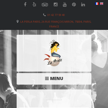
01 42 77 59 40
LA PERLA PARIS, 26 RUE FRANÇOIS MIRON, 75004, PARIS,
FRANCE
MENU