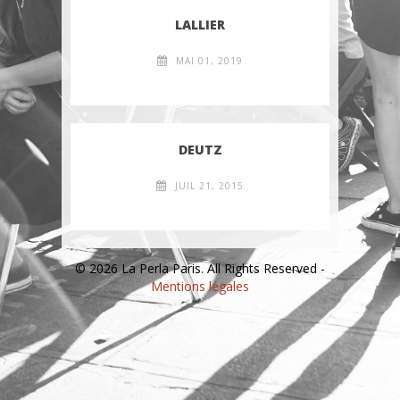
LALLIER
MAI 01, 2019
DEUTZ
JUIL 21, 2015
© 2026 La Perla Paris. All Rights Reserved -
Mentions légales