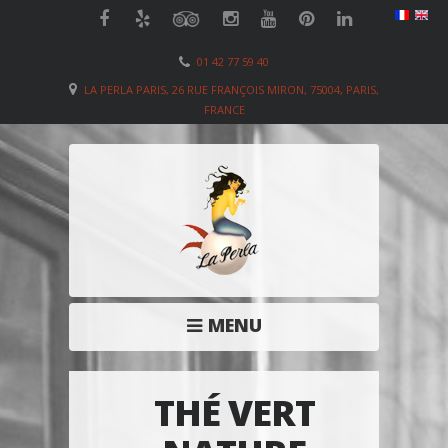
01 42 77 59 40
LA PERLA PARIS, 26 RUE FRANÇOIS MIRON, 75004, PARIS,
FRANCE
MENU
THÉ VERT