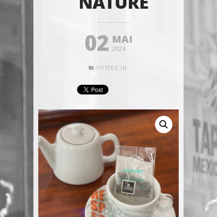
NATURE
02
MAI
2024
POSTED IN: