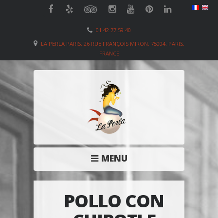
01 42 77 59 40
LA PERLA PARIS, 26 RUE FRANÇOIS MIRON, 75004, PARIS,
FRANCE
MENU
POLLO CON