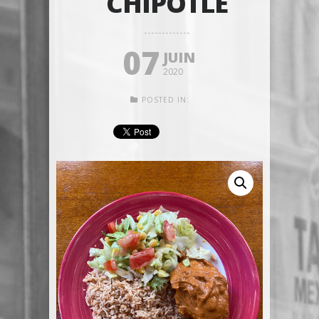
CHIPOTLE
07
JUIN
2020
POSTED IN: