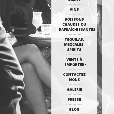
VINS
BOISSONS
CHAUDES OU
RAFRAÎCHISSANTES
TEQUILAS,
MEZCALES,
SPIRITS
VENTE À
EMPORTER
CONTACTEZ
NOUS
GALERIE
PRESSE
BLOG