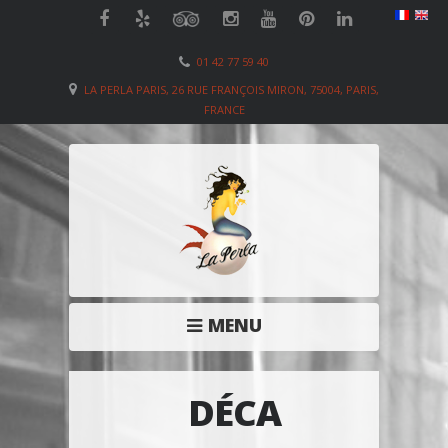
01 42 77 59 40
LA PERLA PARIS, 26 RUE FRANÇOIS MIRON, 75004, PARIS,
FRANCE
MENU
DÉCA