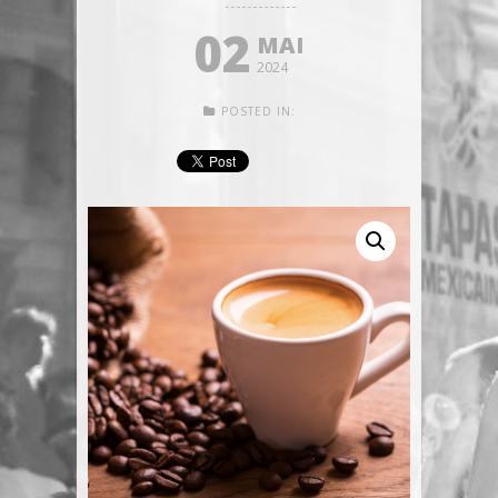
02
MAI
2024
POSTED IN: