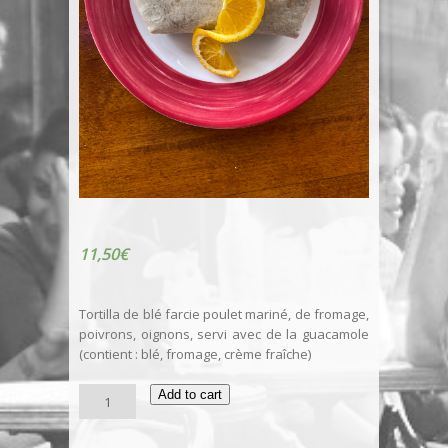
11,50
€
Tortilla de blé farcie poulet mariné, de fromage,
poivrons, oignons, servi avec de la guacamole
(contient : blé, fromage, crème fraîche)
Burrito
Add to cart
Fajitas
au