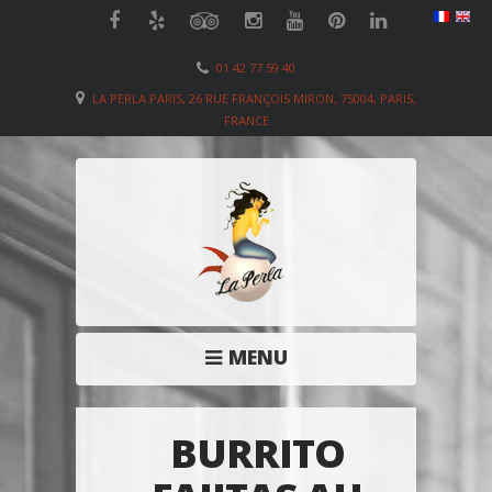
01 42 77 59 40
LA PERLA PARIS, 26 RUE FRANÇOIS MIRON, 75004, PARIS,
FRANCE
MENU
BURRITO