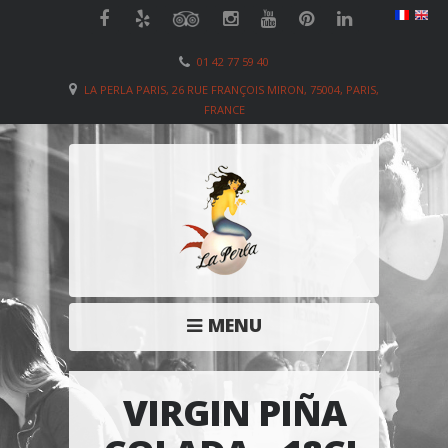
01 42 77 59 40
LA PERLA PARIS, 26 RUE FRANÇOIS MIRON, 75004, PARIS,
FRANCE
MENU
VIRGIN PIÑA