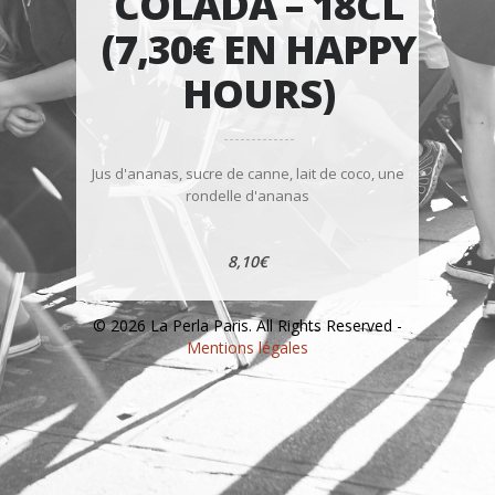
COLADA – 18CL
(7,30€ EN HAPPY
HOURS)
Jus d'ananas, sucre de canne, lait de coco, une
rondelle d'ananas
8,10€
© 2026 La Perla Paris. All Rights Reserved -
Mentions légales