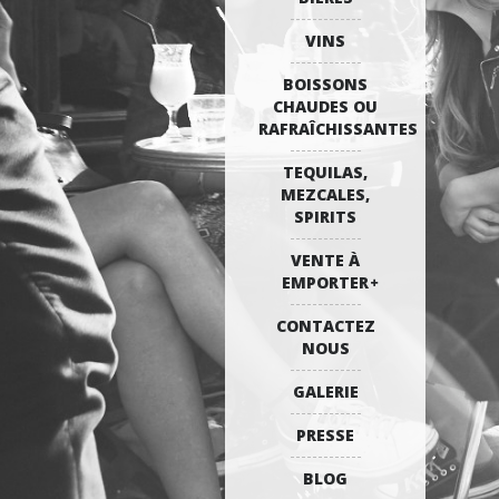
VINS
BOISSONS
CHAUDES OU
RAFRAÎCHISSANTES
TEQUILAS,
MEZCALES,
SPIRITS
VENTE À
EMPORTER
CONTACTEZ
NOUS
GALERIE
PRESSE
BLOG