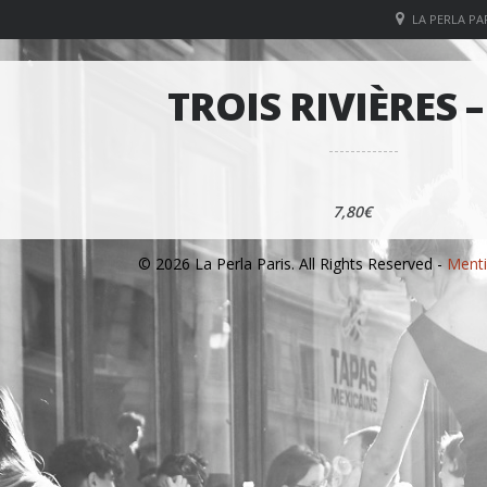
LA PERLA PAR
TROIS RIVIÈRES –
7,80€
© 2026 La Perla Paris. All Rights Reserved -
Menti