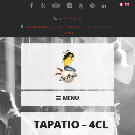
01 42 77 59 40
LA PERLA PARIS, 26 RUE FRANÇOIS MIRON, 75004, PARIS,
FRANCE
MENU
TAPATIO – 4CL