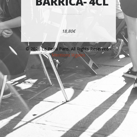
BARRICA- 4CL
18,80€
© 2026 La Perla Paris. All Rights Reserved -
Mentions légales