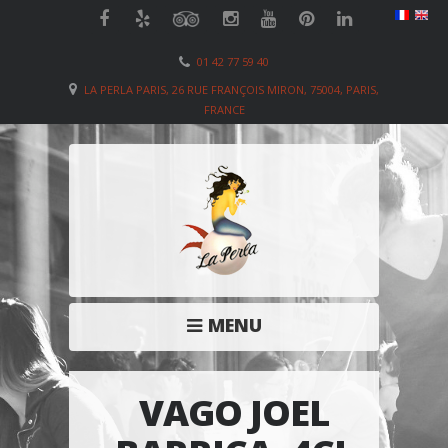
01 42 77 59 40
LA PERLA PARIS, 26 RUE FRANÇOIS MIRON, 75004, PARIS,
FRANCE
MENU
VAGO JOEL