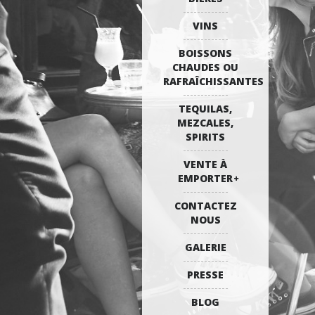
VINS
BOISSONS
CHAUDES OU
RAFRAÎCHISSANTES
TEQUILAS,
MEZCALES,
SPIRITS
VENTE À
EMPORTER
CONTACTEZ
NOUS
GALERIE
PRESSE
BLOG