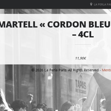
LA PERLA PAR
MARTELL « CORDON BLEU
– 4CL
11,90€
© 2026 La Perla Paris. All Rights Reserved -
Menti