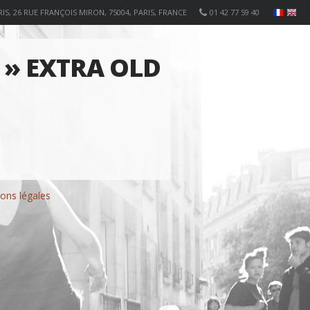
IS, 26 RUE FRANÇOIS MIRON, 75004, PARIS, FRANCE
01 42 77 59 40
 » EXTRA OLD
ons légales