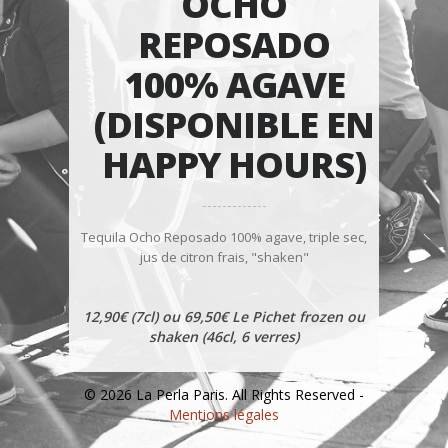
OCHO
REPOSADO
100% AGAVE
(DISPONIBLE EN
HAPPY HOURS)
Tequila Ocho Reposado 100% agave, triple sec,
jus de citron frais, "shaken"
12,90€ (7cl) ou 69,50€ Le Pichet frozen ou
shaken (46cl, 6 verres)
© 2026 La Perla Paris. All Rights Reserved -
Mentions légales