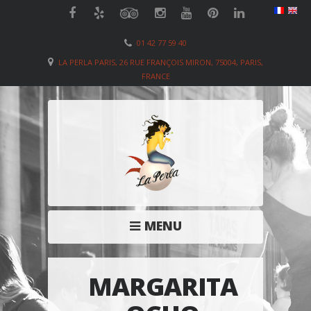
01 42 77 59 40
LA PERLA PARIS, 26 RUE FRANÇOIS MIRON, 75004, PARIS,
FRANCE
MENU
MARGARITA