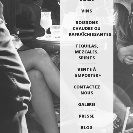
VINS
BOISSONS
CHAUDES OU
RAFRAÎCHISSANTES
TEQUILAS,
MEZCALES,
SPIRITS
VENTE À
EMPORTER
CONTACTEZ
NOUS
GALERIE
PRESSE
BLOG