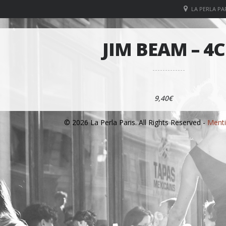
LA PERLA PAR
JIM BEAM – 4C
9,40€
© 2026 La Perla Paris. All Rights Reserved -
Menti