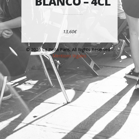
BLANCO – 4CL
13,60€
© 2026 La Perla Paris. All Rights Reserved -
Mentions légales