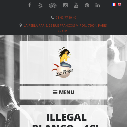
01 42 77 59 40
LA PERLA PARIS, 26 RUE FRANÇOIS MIRON, 75004, PARIS,
FRANCE
MENU
ILLEGAL