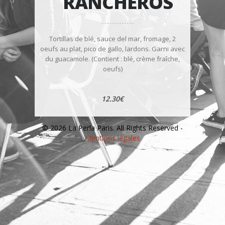
RANCHEROS
Tortillas de blé, sauce del mar, fromage, 2
oeufs au plat, pico de gallo, lardons. Garni avec
du guacamole. (Contient : blé, crème fraîche,
oeufs)
12.30€
© 2026 La Perla Paris. All Rights Reserved -
Mentions légales