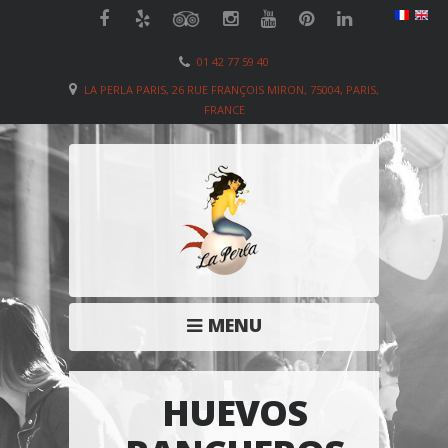
01 42 77 59 40
LA PERLA PARIS, 26 RUE FRANÇOIS MIRON, 75004, PARIS,
FRANCE
MENU
HUEVOS