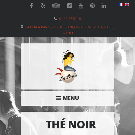
01 42 77 59 40
LA PERLA PARIS, 26 RUE FRANÇOIS MIRON, 75004, PARIS,
FRANCE
MENU
THÉ NOIR