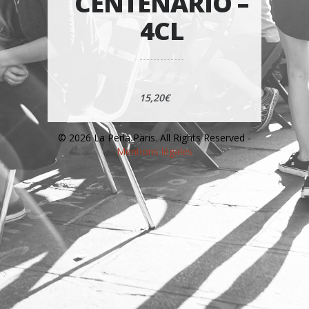
CENTENARIO –
4CL
15,20€
© 2026 La Perla Paris. All Rights Reserved -
Mentions légales