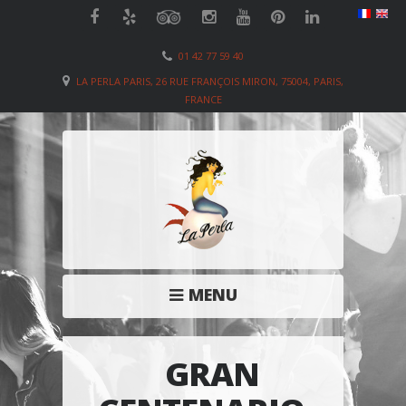
01 42 77 59 40
LA PERLA PARIS, 26 RUE FRANÇOIS MIRON, 75004, PARIS,
FRANCE
MENU
GRAN