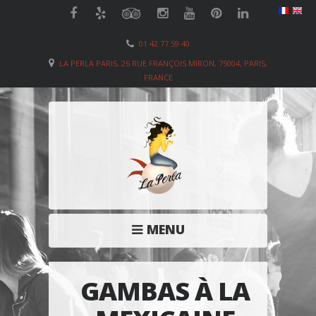
01 42 77 59 40
LA PERLA PARIS, 26 RUE FRANÇOIS MIRON, 75004, PARIS,
FRANCE
MENU
GAMBAS À LA