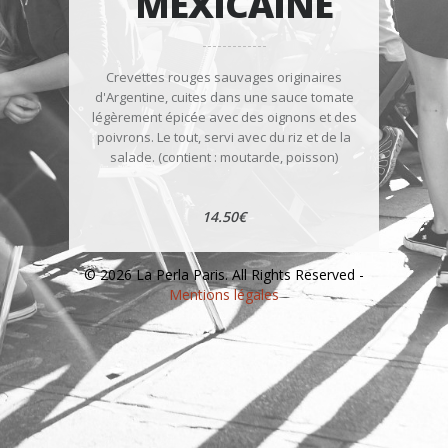
MEXICAINE
Crevettes rouges sauvages originaires
d'Argentine, cuites dans une sauce tomate
légèrement épicée avec des oignons et des
poivrons. Le tout, servi avec du riz et de la
salade. (contient : moutarde, poisson)
14.50€
© 2026 La Perla Paris. All Rights Reserved -
Mentions légales