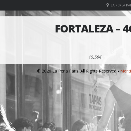
LA PERLA PAR
FORTALEZA – 4
15,50€
© 2026 La Perla Paris. All Rights Reserved -
Menti