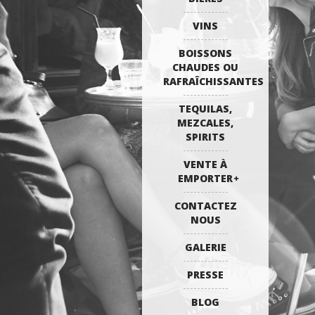
VINS
BOISSONS
CHAUDES OU
RAFRAÎCHISSANTES
TEQUILAS,
MEZCALES,
SPIRITS
VENTE À
EMPORTER
CONTACTEZ
NOUS
GALERIE
PRESSE
BLOG