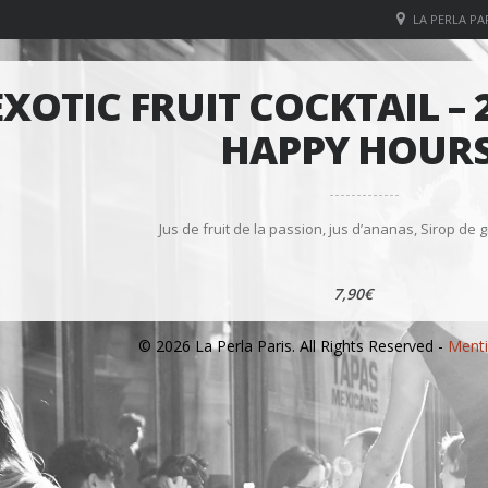
LA PERLA PAR
EXOTIC FRUIT COCKTAIL – 2
HAPPY HOURS
Jus de fruit de la passion, jus d’ananas, Sirop d
7,90€
© 2026 La Perla Paris. All Rights Reserved -
Menti