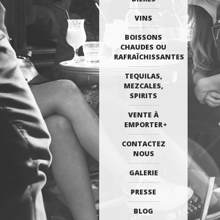
VINS
BOISSONS
CHAUDES OU
RAFRAÎCHISSANTES
TEQUILAS,
MEZCALES,
SPIRITS
VENTE À
EMPORTER
CONTACTEZ
NOUS
GALERIE
PRESSE
BLOG