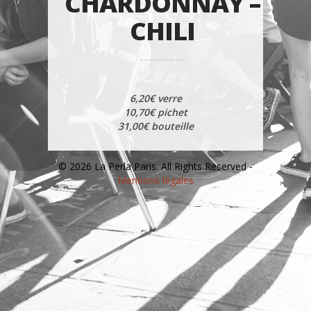
CHARDONNAY –
CHILI
6,20€ verre
10,70€ pichet
31,00€ bouteille
© 2026 La Perla Paris. All Rights Reserved -
Mentions légales