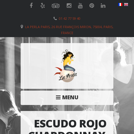
01 42 77 59 40
LA PERLA PARIS, 26 RUE FRANÇOIS MIRON, 75004, PARIS,
FRANCE
MENU
ESCUDO ROJO