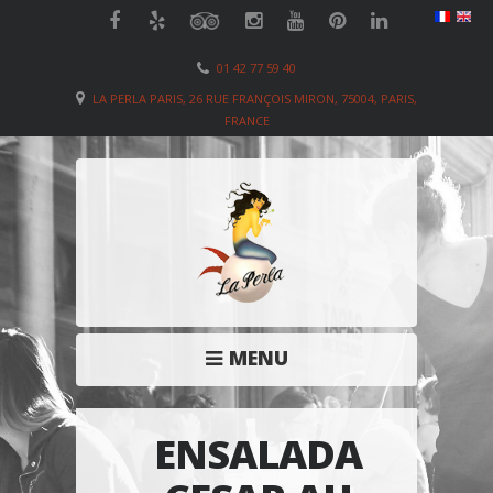
01 42 77 59 40
LA PERLA PARIS, 26 RUE FRANÇOIS MIRON, 75004, PARIS,
FRANCE
MENU
ENSALADA