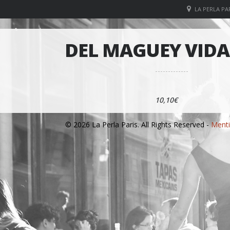
LA PERLA PAR
DEL MAGUEY VIDA 
10,10€
© 2026 La Perla Paris. All Rights Reserved -
Menti