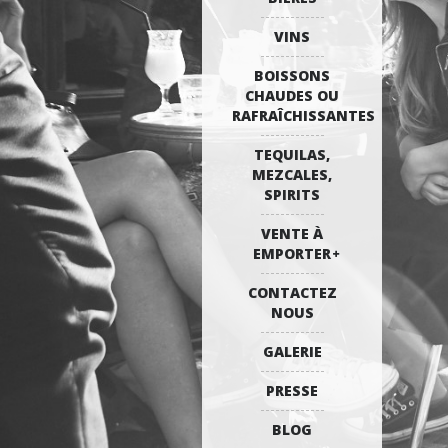
VINS
BOISSONS
CHAUDES OU
RAFRAÎCHISSANTES
TEQUILAS,
MEZCALES,
SPIRITS
VENTE À
EMPORTER
CONTACTEZ
NOUS
GALERIE
PRESSE
BLOG