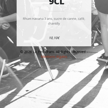
9CL
Rhum Havana 3 ans, sucre de canne, café,
chantilly
10,10€
© 2026 La Perla Paris. All Rights Reserved -
Mentions légales