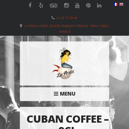
01 42 77 59 40
LA PERLA PARIS, 26 RUE FRANÇOIS MIRON, 75004, PARIS,
FRANCE
MENU
CUBAN COFFEE –