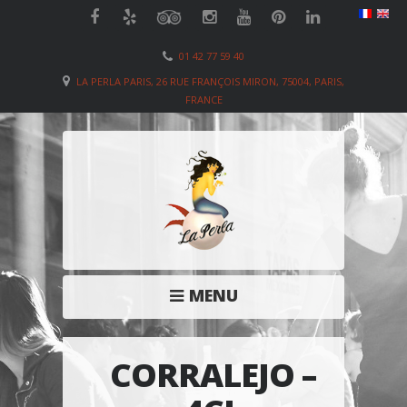
01 42 77 59 40
LA PERLA PARIS, 26 RUE FRANÇOIS MIRON, 75004, PARIS,
FRANCE
MENU
CORRALEJO –