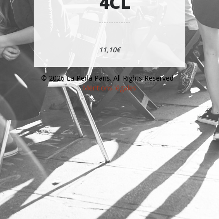
4CL
11,10€
© 2026 La Perla Paris. All Rights Reserved -
Mentions légales