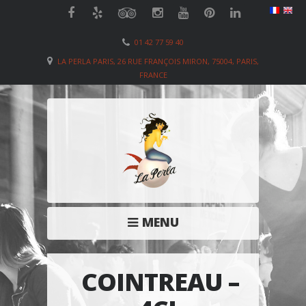
01 42 77 59 40
LA PERLA PARIS, 26 RUE FRANÇOIS MIRON, 75004, PARIS,
FRANCE
MENU
COINTREAU –