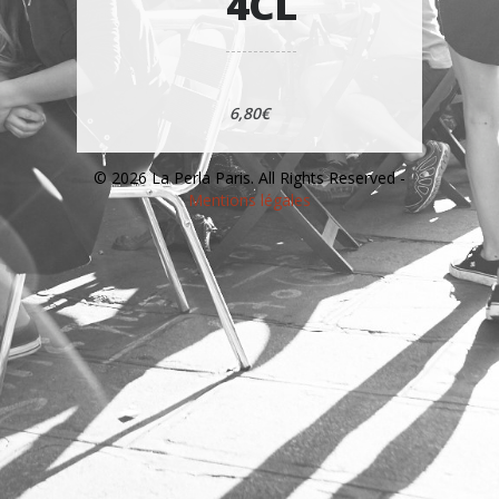
4CL
6,80€
© 2026 La Perla Paris. All Rights Reserved -
Mentions légales