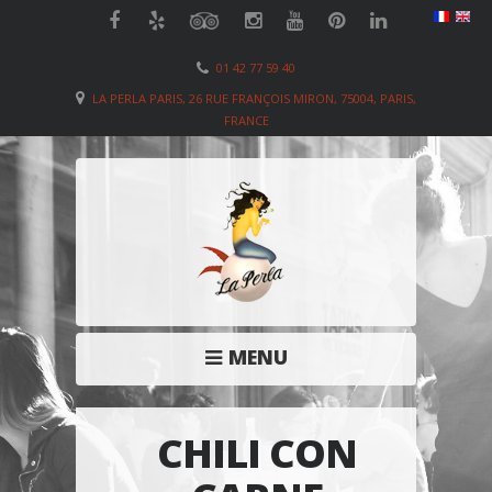
01 42 77 59 40
LA PERLA PARIS, 26 RUE FRANÇOIS MIRON, 75004, PARIS,
FRANCE
MENU
CHILI CON