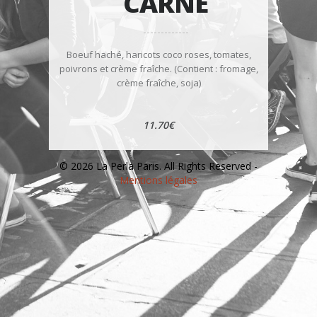
CARNE
Boeuf haché, haricots coco roses, tomates,
poivrons et crème fraîche. (Contient : fromage,
crème fraîche, soja)
11.70€
© 2026 La Perla Paris. All Rights Reserved -
Mentions légales