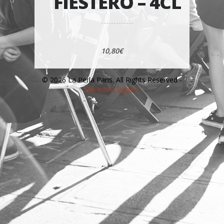
FIESTERO – 4CL
10,80€
© 2026 La Perla Paris. All Rights Reserved -
Mentions légales