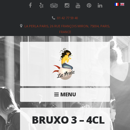
01 42 77 59 40
LA PERLA PARIS, 26 RUE FRANÇOIS MIRON, 75004, PARIS,
FRANCE
MENU
BRUXO 3 – 4CL