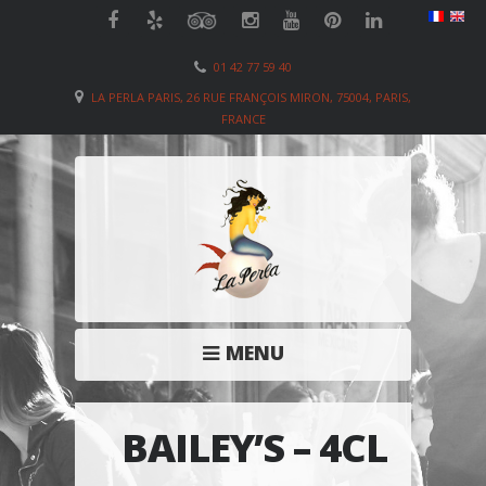
01 42 77 59 40
LA PERLA PARIS, 26 RUE FRANÇOIS MIRON, 75004, PARIS,
FRANCE
MENU
BAILEY’S – 4CL