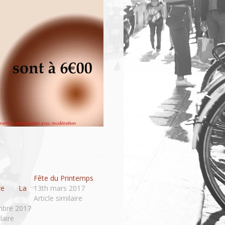
Fête du Printemps
aire La
13th mars 2017
Article similaire
mbre 2017
laire