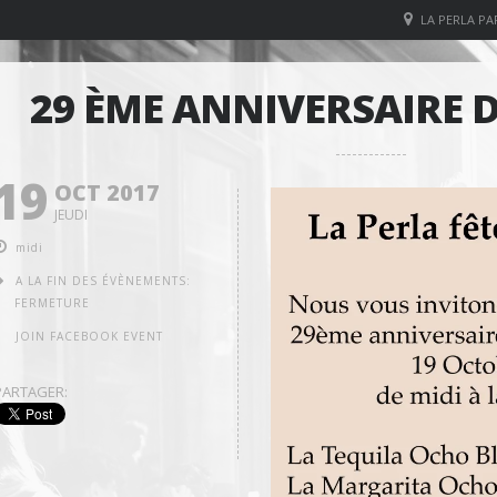
LA PERLA PAR
29 ÈME ANNIVERSAIRE D
19
OCT 2017
JEUDI
midi
A LA FIN DES ÉVÈNEMENTS:
FERMETURE
JOIN FACEBOOK EVENT
PARTAGER: