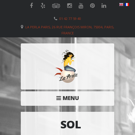
01 42 77 59 40
LA PERLA PARIS, 26 RUE FRANÇOIS MIRON, 75004, PARIS,
FRANCE
MENU
SOL