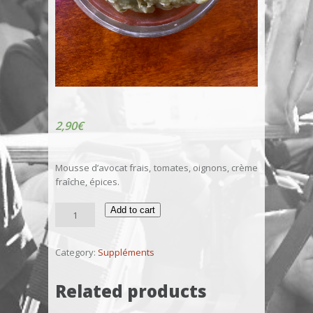
2,90
€
Mousse d’avocat frais, tomates, oignons, crème
fraîche, épices.
Guacamole
Add to cart
quantity
Category:
Suppléments
Related products