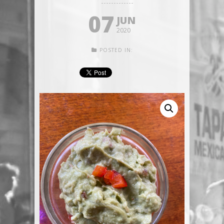
07
JUN
2020
POSTED IN: