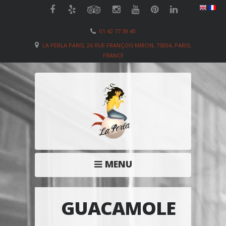
01 42 77 59 40
LA PERLA PARIS, 26 RUE FRANÇOIS MIRON, 75004, PARIS,
FRANCE
MENU
GUACAMOLE