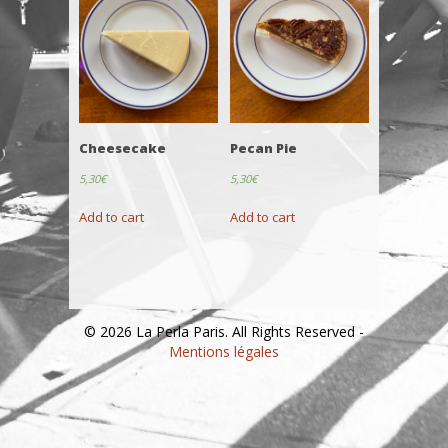
Cheesecake
Pecan Pie
5,30
€
5,30
€
Add to cart
Add to cart
© 2026 La Perla Paris. All Rights Reserved -
Mentions légales