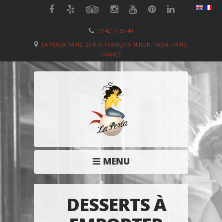
01 42 77 59 40
LA PERLA PARIS, 26 RUE FRANÇOIS MIRON, 75004, PARIS,
FRANCE
MENU
DESSERTS À