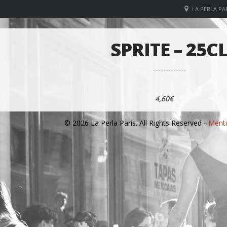
LA PERLA PAR
SPRITE – 25C
4,60€
© 2026 La Perla Paris. All Rights Reserved -
Menti