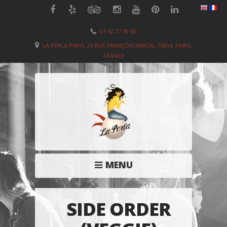
01 42 77 59 40
LA PERLA PARIS, 26 RUE FRANÇOIS MIRON, 75004, PARIS,
FRANCE
MENU
SIDE ORDER