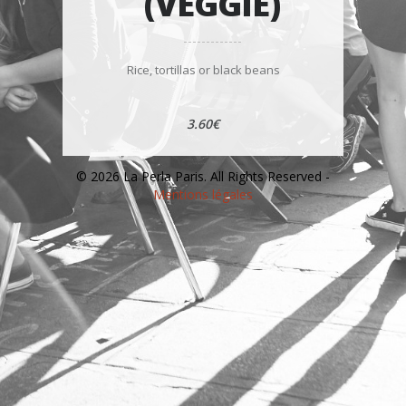
(VEGGIE)
Rice, tortillas or black beans
3.60€
© 2026 La Perla Paris. All Rights Reserved -
Mentions légales