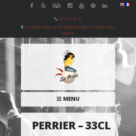
01 42 77 59 40
LA PERLA PARIS, 26 RUE FRANÇOIS MIRON, 75004, PARIS,
FRANCE
MENU
PERRIER – 33CL