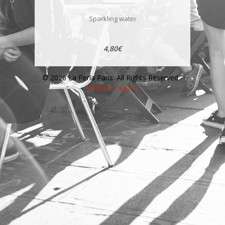
Sparkling water
4,80€
© 2026 La Perla Paris. All Rights Reserved -
Mentions légales