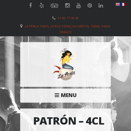
01 42 77 59 40
LA PERLA PARIS, 26 RUE FRANÇOIS MIRON, 75004, PARIS,
FRANCE
MENU
PATRÓN – 4CL