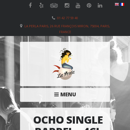
01 42 77 59 40
LA PERLA PARIS, 26 RUE FRANÇOIS MIRON, 75004, PARIS,
FRANCE
MENU
OCHO SINGLE