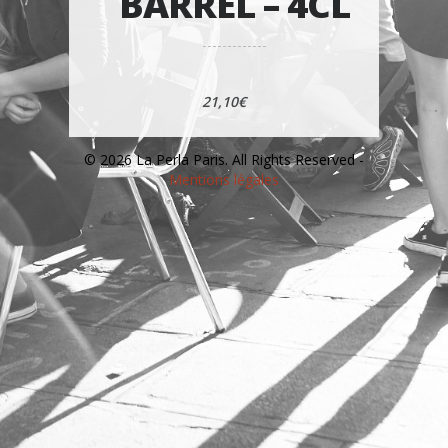
BARREL – 4CL
21,10€
© 2026 La Perla Paris. All Rights Reserved -
Mentions légales