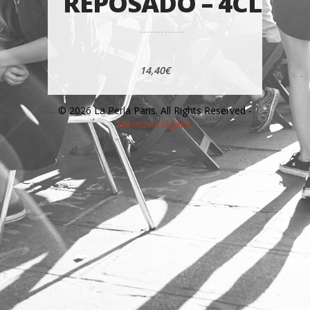
REPOSADO – 4CL
14,40€
© 2026 La Perla Paris. All Rights Reserved -
Mentions légales