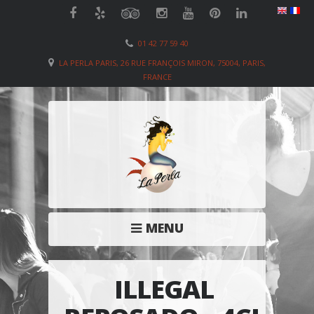
01 42 77 59 40
LA PERLA PARIS, 26 RUE FRANÇOIS MIRON, 75004, PARIS,
FRANCE
MENU
ILLEGAL